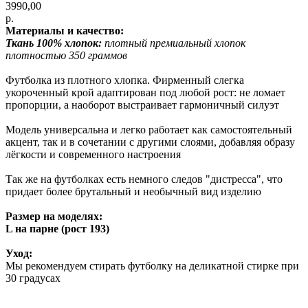
3990,00
р.
Материалы и качество:
Ткань 100% хлопок:
плотный премиальный хлопок
плотностью 350 граммов
Футболка из плотного хлопка. Фирменный слегка
укороченный крой адаптирован под любой рост: не ломает
пропорции, а наоборот выстраивает гармоничный силуэт
Модель универсальна и легко работает как самостоятельный
акцент, так и в сочетании с другими слоями, добавляя образу
лёгкости и современного настроения
Так же на футболках есть немного следов "дистресса", что
придает более брутальный и необычный вид изделию
Размер на моделях:
L на парне (рост 193)
Уход:
Мы рекомендуем стирать футболку на деликатной стирке при
30 градусах