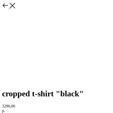
cropped t-shirt "black"
3290,00
р.