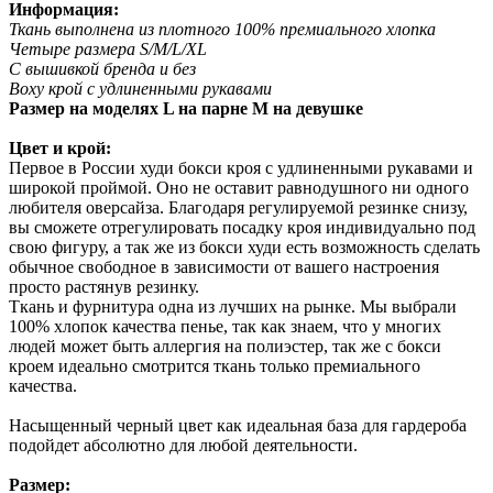
Информация:
Ткань выполнена из плотного 100% премиального хлопка
Четыре размера S/M/L/XL
С вышивкой бренда и без
Boxy крой с удлиненными рукавами
Размер на моделях L на парне M на девушке
Цвет и крой:
Первое в России худи бокси кроя с удлиненными рукавами и
широкой проймой. Оно не оставит равнодушного ни одного
любителя оверсайза. Благодаря регулируемой резинке снизу,
вы сможете отрегулировать посадку кроя индивидуально под
свою фигуру, а так же из бокси худи есть возможность сделать
обычное свободное в зависимости от вашего настроения
просто растянув резинку.
Ткань и фурнитура одна из лучших на рынке. Мы выбрали
100% хлопок качества пенье, так как знаем, что у многих
людей может быть аллергия на полиэстер, так же с бокси
кроем идеально смотрится ткань только премиального
качества.
Насыщенный черный цвет как идеальная база для гардероба
подойдет абсолютно для любой деятельности.
Размер: