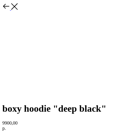
boxy hoodie "deep black"
9900,00
р.