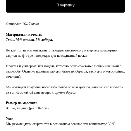
В корзину
Отправка 16-17 июня
Материалы и качество:
Ткань 95% хлопок, 5% лайкра.
Легкий топ из мягкой ткани. Благодаря эластичному материалу комфортно
садится по фигуре и подходит для повседневной носки.
Простая и универсальная модель, которую легко сочетать с любыми вещами в
гардеробе. Отлично подойдет как для базовых образов, так и для многослойных
сочетаний.
Мы советуем покупать несколько топов разных цветов, чтобы использовать
их в многослойной стилизации с другом другом.
Размер на моделях:
XS на девушке (рост 162 см).
Уход:
Мы рекомендуем стирать топ в деликатном режиме при температуре 30°C.