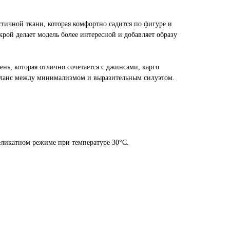
стичной ткани, которая комфортно садится по фигуре и
рой делает модель более интересной и добавляет образу
нь, которая отлично сочетается с джинсами, карго
аланс между минимализмом и выразительным силуэтом.
еликатном режиме при температуре 30°C.