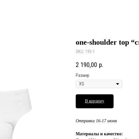
one-shoulder top “
SKU:
195-1
2 190,00
р.
Размер
В корзину
Отправка 16-17 июня
Материалы и качество: