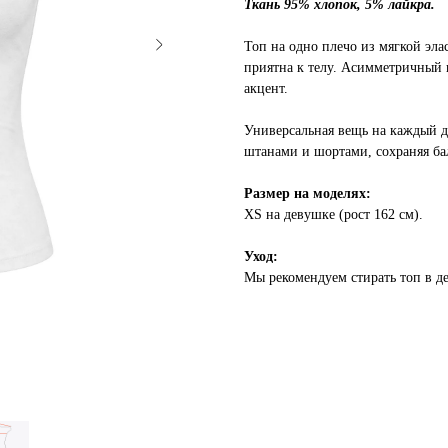
Ткань 95% хлопок, 5% лайкра.
Топ на одно плечо из мягкой эла
приятна к телу. Асимметричный к
акцент.
Универсальная вещь на каждый де
штанами и шортами, сохраняя б
Размер на моделях:
XS на девушке (рост 162 см).
Уход:
Мы рекомендуем стирать топ в д