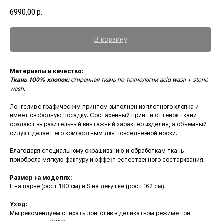
6990,00
р.
В корзину
Материалы и качество:
Ткань 100% хлопок:
стиранная ткань по технологии acid wash + stone
wash.
Лонгслив с графическим принтом выполнен из плотного хлопка и
имеет свободную посадку. Состаренный принт и оттенок ткани
создают выразительный винтажный характер изделия, а объемный
силуэт делает его комфортным для повседневной носки.
Благодаря специальному окрашиванию и обработкам ткань
приобрела мягкую фактуру и эффект естественного состаривания.
Размер на моделях:
L на парне (рост 180 см) и S на девушке (рост 162 см).
Уход:
Мы рекомендуем стирать лонгслив в деликатном режиме при