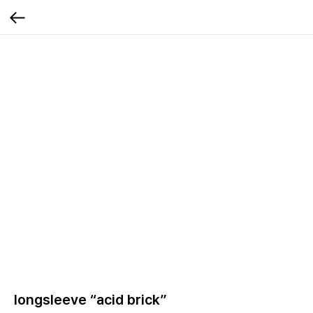
longsleeve “acid brick”